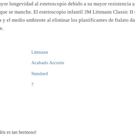
ayor longevidad al estetoscopio debido a su mayor resistencia a l
que se manche. El estetoscopio infantil 3M Littmann Classic II
 y el medio ambiente al eliminar los plastificantes de ftalato 
e.
Littmann
Acabado Arcoiris
Standard
7
íris es tan hermoso!