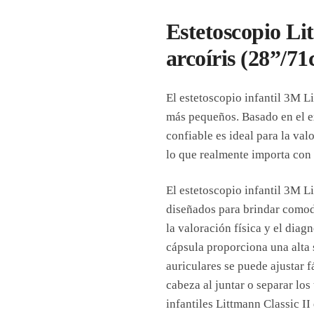
Estetoscopio Li
arcoíris (28”/7
El estetoscopio infantil 3M L
más pequeños. Basado en el ex
confiable es ideal para la val
lo que realmente importa con 
El estetoscopio infantil 3M L
diseñados para brindar comod
la valoración física y el diag
cápsula proporciona una alta s
auriculares se puede ajustar 
cabeza al juntar o separar los
infantiles Littmann Classic I