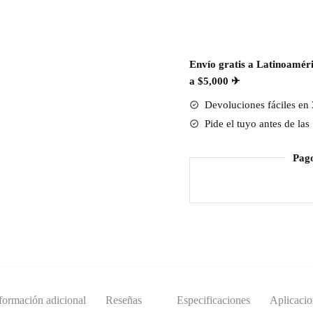
arcoíris
cantidad
Envío gratis a Latinoaméri
a $5,000 ✈︎
Devoluciones fáciles en 
Pide el tuyo antes de las
Pag
formación adicional
Reseñas
Especificaciones
Aplicaci