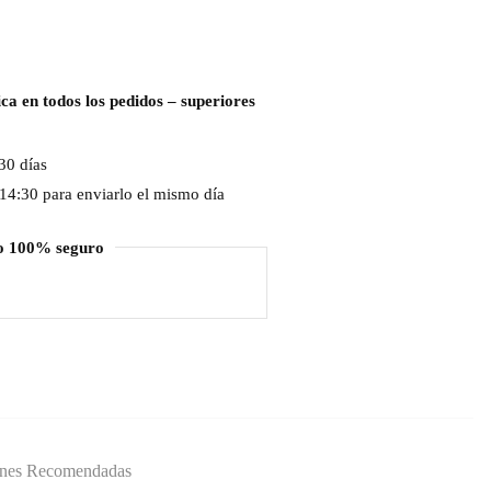
ca en todos los pedidos – superiores
30 días
 14:30 para enviarlo el mismo día
o 100% seguro
ones Recomendadas