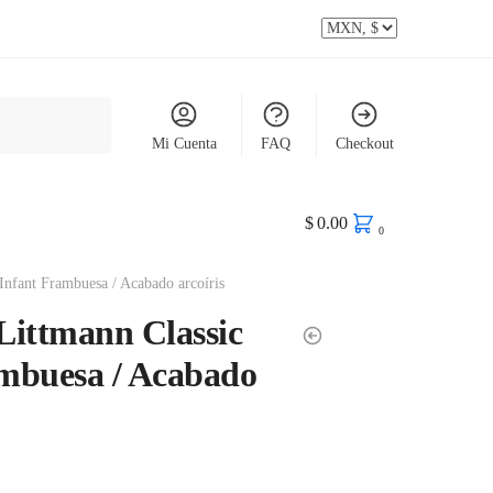
Mi Cuenta
FAQ
Checkout
$
0.00
0
 Infant Frambuesa / Acabado arcoíris
 Littmann Classic
ambuesa / Acabado