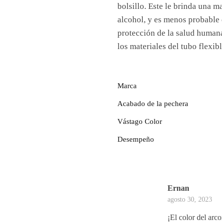
bolsillo. Este le brinda una m
alcohol, y es menos probable 
protección de la salud humana
los materiales del tubo flexibl
Marca
Acabado de la pechera
Vástago Color
Desempeño
Ernan
agosto 30, 2023
¡El color del arco